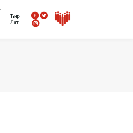
Е
Ћир
Facebook
Twitter
Лат
Instagram