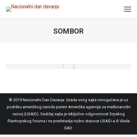
SOMBOR
You are here:
® 2019 Nacionalni Dan Davanja. Izrada ovog sajta omogućena je uz
podršku američkog naroda putem Američke agencije za međunarodni
razvoj (USAID). Sadržaj sajta je isključivo odgovornost Srpskog
filantropskog foruma i ne predstavlja nužno stavove USAID-a ili Vlade
SAD.