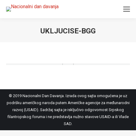
UKLJUCISE-BGG
You are here:
® 2019 Nacionalni Dan Davanja. Izrada ovog sajta omogućena je uz
podršku američkog naroda putem Američke agencije za međunarodni
razvoj (USAID). Sadržaj sajta je isključivo odgovornost Srpskog
filantropskog foruma i ne predstavlja nužno stavove USAID-a ili Vlade
SAD.