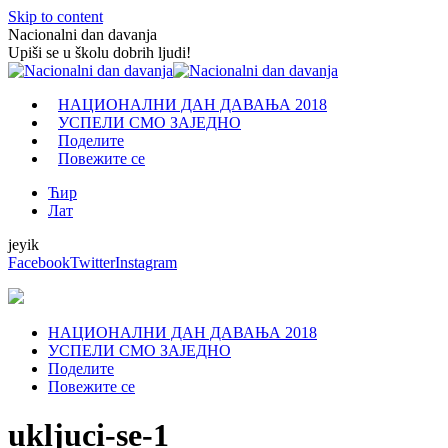
Skip to content
Nacionalni dan davanja
Upiši se u školu dobrih ljudi!
НАЦИОНАЛНИ ДАН ДАВАЊА 2018
УСПЕЛИ СМО ЗАЈЕДНО
Поделите
Повежите се
Ћир
Лат
jeyik
Facebook
Twitter
Instagram
НАЦИОНАЛНИ ДАН ДАВАЊА 2018
УСПЕЛИ СМО ЗАЈЕДНО
Поделите
Повежите се
ukljuci-se-1