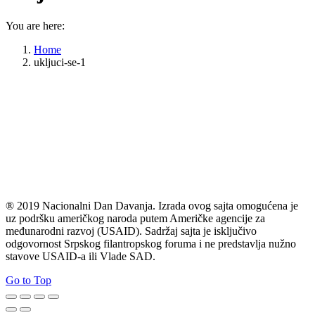
You are here:
Home
ukljuci-se-1
® 2019 Nacionalni Dan Davanja. Izrada ovog sajta omogućena je
uz podršku američkog naroda putem Američke agencije za
međunarodni razvoj (USAID). Sadržaj sajta je isključivo
odgovornost Srpskog filantropskog foruma i ne predstavlja nužno
stavove USAID-a ili Vlade SAD.
Go to Top