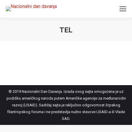
TEL
You are here:
® 2019 Nacionalni Dan Davanja. Izrada ovog sajta omogućena je uz
podršku američkog naroda putem Američke agencije za međunarodni
razvoj (USAID). Sadržaj sajta je isključivo odgovornost Srpskog
filantropskog foruma i ne predstavlja nužno stavove USAID-a ili Vlade
SAD.