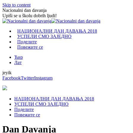
Skip to content
Nacionalni dan davanja
Upiši se u školu dobrih ljudi!
НАЦИОНАЛНИ ДАН ДАВАЊА 2018
УСПЕЛИ СМО ЗАЈЕДНО
Поделите
Повежите се
Ћир
Лат
jeyik
Facebook
Twitter
Instagram
НАЦИОНАЛНИ ДАН ДАВАЊА 2018
УСПЕЛИ СМО ЗАЈЕДНО
Поделите
Повежите се
Dan Davanja